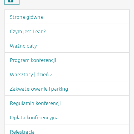
Pobierz materiał
Menu wydarzenia
Strona główna
Czym jest Lean?
Ważne daty
Program konferencji
Warsztaty | dzień 2
Zakwaterowanie i parking
Regulamin konferencji
Opłata konferencyjna
Rejestracja