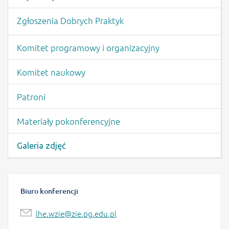
Zgłoszenia Dobrych Praktyk
Komitet programowy i organizacyjny
Komitet naukowy
Patroni
Materiały pokonferencyjne
Galeria zdjęć
Biuro konferencji
lhe.wzie@zie.pg.edu.pl