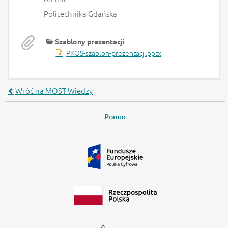
Politechnika Gdańska
Szablony prezentacji
PKOS-szablon-prezentacji.pptx
Wróć na MOST Wiedzy
Stopka
Zamyka stronę wydarzenia
Pomoc