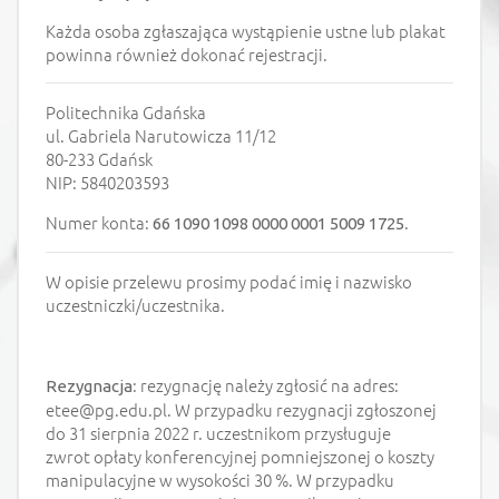
Każda osoba zgłaszająca wystąpienie ustne lub plakat
powinna również dokonać rejestracji.
Politechnika Gdańska
ul. Gabriela Narutowicza 11/12
80-233 Gdańsk
NIP: 5840203593
Numer konta:
.
66 1090 1098 0000 0001 5009 1725
W opisie przelewu prosimy podać imię i nazwisko
uczestniczki/uczestnika.
: rezygnację należy zgłosić na adres:
Rezygnacja
etee@pg.edu.pl. W przypadku rezygnacji zgłoszonej
do 31 sierpnia 2022 r. uczestnikom przysługuje
zwrot opłaty konferencyjnej pomniejszonej o koszty
manipulacyjne w wysokości 30 %. W przypadku