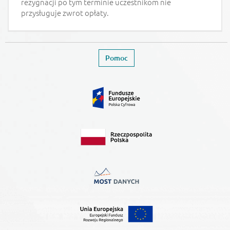
rezygnacji po tym terminie uczestnikom nie
przysługuje zwrot opłaty.
Stopka
Zamyka stronę wydarzenia
Pomoc