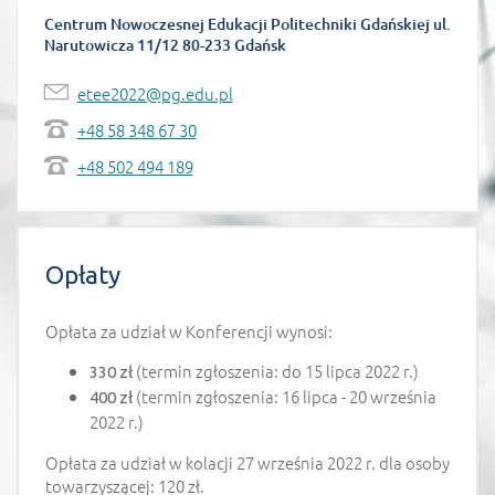
Centrum Nowoczesnej Edukacji Politechniki Gdańskiej ul.
Narutowicza 11/12 80-233 Gdańsk
etee2022@pg.edu.pl
+48 58 348 67 30
+48 502 494 189
Opłaty
Opłata za udział w Konferencji wynosi:
(termin zgłoszenia: do 15 lipca 2022 r.)
330 zł
(termin zgłoszenia: 16 lipca - 20 września
400 zł
2022 r.)
Opłata za udział w kolacji 27 września 2022 r. dla osoby
towarzyszącej: 120 zł.