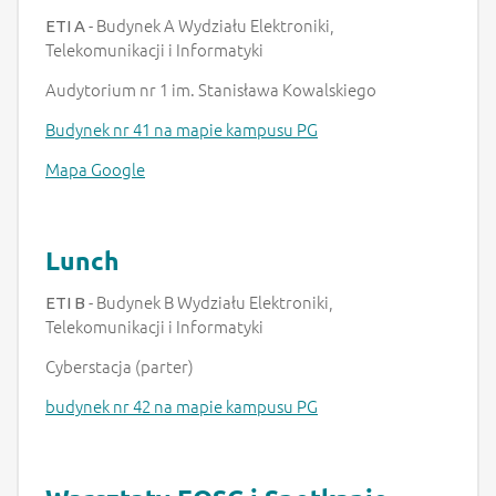
- Budynek A Wydziału Elektroniki,
ETI A
Telekomunikacji i Informatyki
Audytorium nr 1 im. Stanisława Kowalskiego
Budynek nr 41 na mapie kampusu PG
Mapa Google
Lunch
- Budynek B Wydziału Elektroniki,
ETI B
Telekomunikacji i Informatyki
Cyberstacja (parter)
budynek nr 42 na mapie kampusu PG