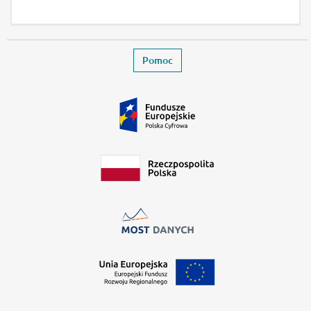
Stopka
Zamyka stronę wydarzenia
Pomoc