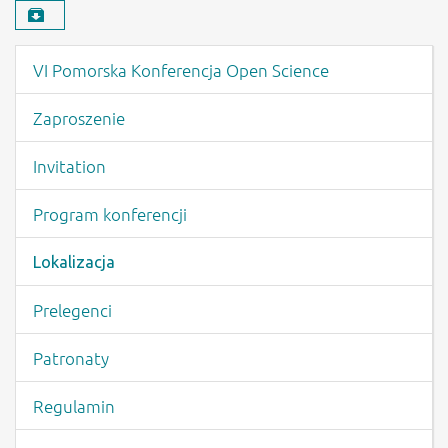
Pobierz materiał
Menu wydarzenia
VI Pomorska Konferencja Open Science
Zaproszenie
Invitation
Program konferencji
Lokalizacja
Prelegenci
Patronaty
Regulamin