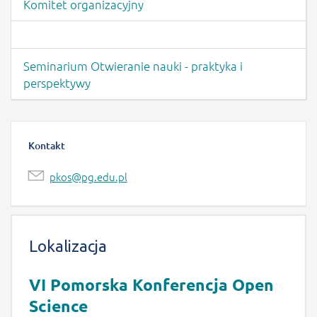
Komitet organizacyjny
Seminarium Otwieranie nauki - praktyka i
perspektywy
Kontakt
pkos@pg.edu.pl
Treść strony -Lokalizacja
Lokalizacja
VI Pomorska Konferencja Open
Science