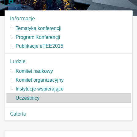
Pobierz materiał
Menu wydarzenia
Informacje
Tematyka konferencji
Program Konferencji
Publikacje eTEE2015
Ludzie
Komitet naukowy
Komitet organizacyjny
Instytucje wspierające
Uczestnicy
Galeria