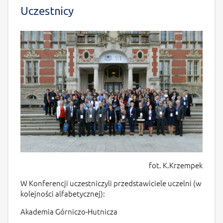
Uczestnicy
fot. K.Krzempek
W Konferencji uczestniczyli przedstawiciele uczelni (w
kolejności alfabetycznej):
Akademia Górniczo-Hutnicza