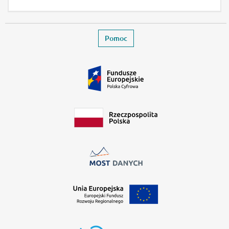
Stopka
Zamyka stronę wydarzenia
Pomoc