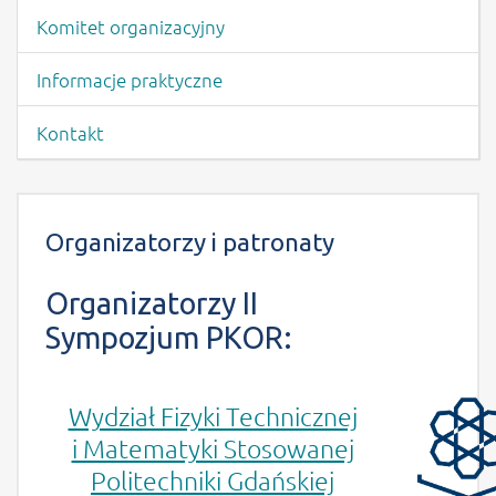
Komitet organizacyjny
Informacje praktyczne
Kontakt
Treść strony -Organizatorzy i patronaty
Organizatorzy i patronaty
Organizatorzy II
Sympozjum PKOR:
Wydział Fizyki Technicznej
i Matematyki Stosowanej
Politechniki Gdańskiej