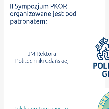
II Sympozjum PKOR
organizowane jest pod
patronatem:
JM Rektora
Politechniki Gdańskiej
Polskiego Towarzystwa