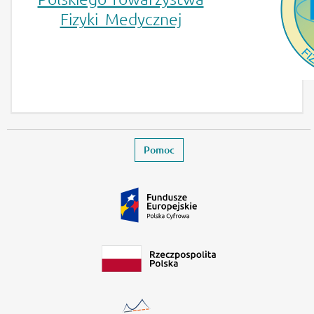
Fizyki Medycznej
Stopka
Zamyka stronę wydarzenia
Pomoc