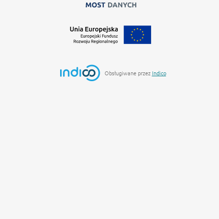
Zamyka stronę wydarz
Obsługiwane przez
Indico