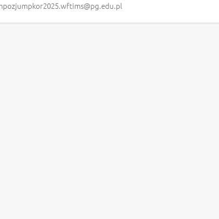
mpozjumpkor2025.wftims@pg.edu.pl