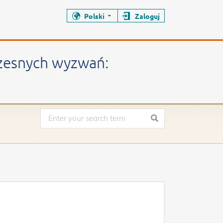
Polski
Zaloguj
człowiek, bezpieczeństwo, energia i
czesnych wyzwań: