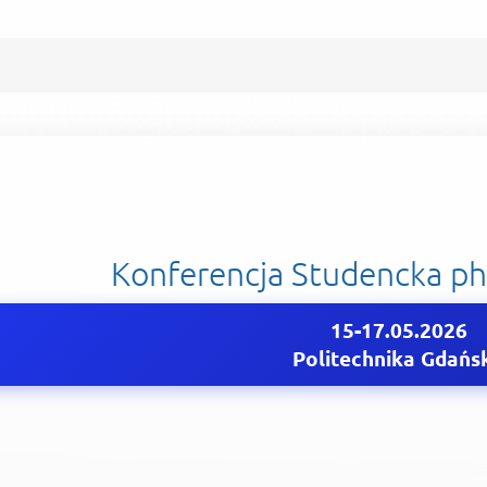
NG - Konferencja - BRIDGE of Knowle
Konferencja Studencka p