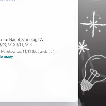
trum Nanotechnologii A
3/09, 3/10, 3/11, 3/14
G. Narutowicza 11/12 (budynek nr. 4)
do mapy