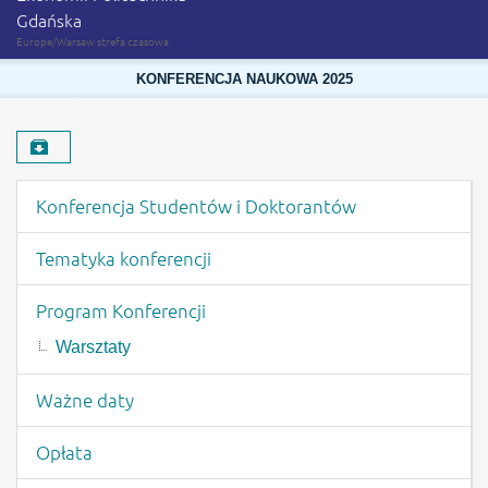
Gdańska
Europe/Warsaw strefa czasowa
KONFERENCJA NAUKOWA 2025
Pobierz materiał
Menu wydarzenia
Konferencja Studentów i Doktorantów
Tematyka konferencji
Program Konferencji
Warsztaty
Ważne daty
Opłata