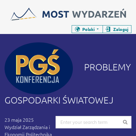
Zamyka stronę wydarzenia
Zamyka stronę wydarzenia
Polski
Zaloguj
Konferencja
PROBLEMY GOSPODARKI ŚWIATOWEJ -
PROBLEMY
GOSPODARKI ŚWIATOWEJ
Data wydarzenia
23 maja 2025
Wydział Zarządzania i
Ekonomii Politechnika