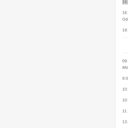
16
16
Gda
19:
09:
Mod
9:
10
10
11
13