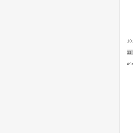
10
11
Mod