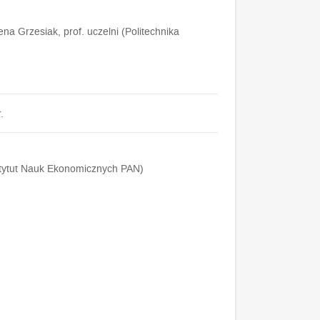
ena Grzesiak, prof. uczelni (Politechnika
.
Instytut Nauk Ekonomicznych PAN)