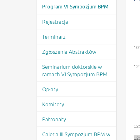
Program VI Sympozjum BPM
Rejestracja
Terminarz
10
Zgłoszenia Abstraktów
Seminarium doktorskie w
12
ramach VI Sympozjum BPM
dr
Opłaty
Komitety
Patronaty
12
Galeria III Sympozjum BPM w
12: