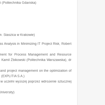
ni (Politechnika Gdańska)
m. Staszica w Krakowie)
s Analysis in Minimizing IT Project Risk
, Robert
onment for Process Management and Resource
 Kamil Żbikowski (Politechnika Warszawska), dr
 and project management on the optimization of
h (EXPLITIA S.A.)
w uczelni wyższej poprzez wdrożenie sztucznej
niversity)