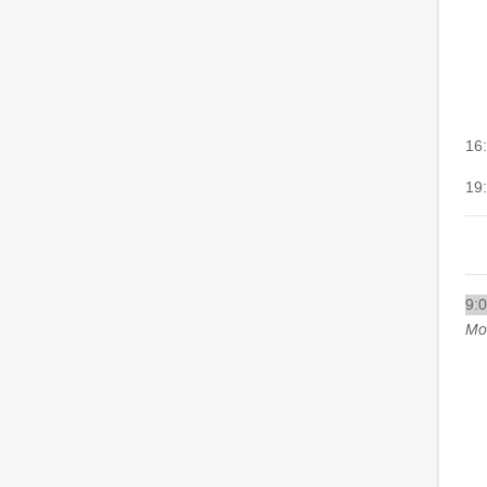
16
19
9:
Mod