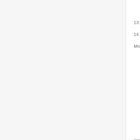
13
14
Mod