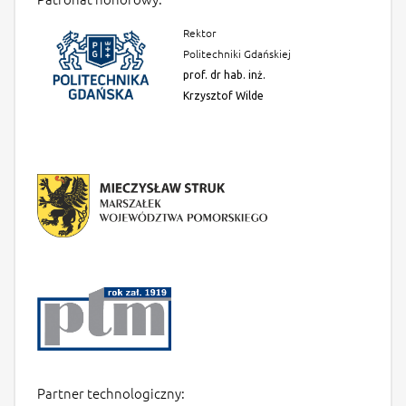
Rektor
Politechniki Gdańskiej
prof. dr hab. inż.
Krzysztof Wilde
Partner technologiczny: