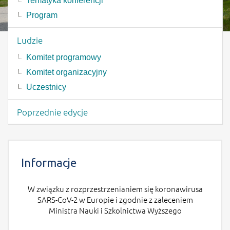
Tematyka konferencji
Program
Ludzie
Komitet programowy
Komitet organizacyjny
Uczestnicy
Poprzednie edycje
Treść strony -Informacje
Informacje
W związku z rozprzestrzenianiem się koronawirusa
SARS-CoV-2 w Europie i zgodnie z zaleceniem
Ministra Nauki i Szkolnictwa Wyższego