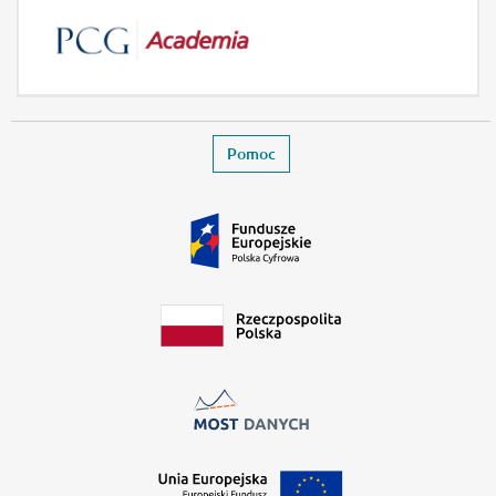
Stopka
Zamyka stronę wydarzenia
Pomoc